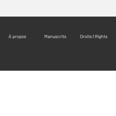
À propos
Manuscrits
Droits | Rights