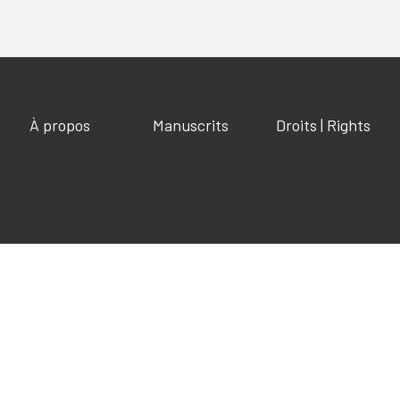
À propos
Manuscrits
Droits | Rights