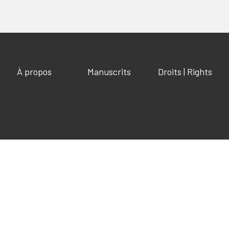
À propos
Manuscrits
Droits | Rights