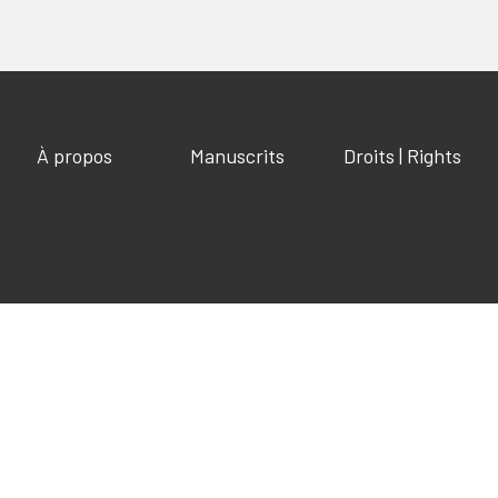
À propos
Manuscrits
Droits | Rights