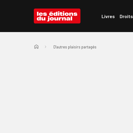
Passer au menu d'en-tête
Passer au contenu
Les Éditions du Journal
Livres
Droits
D'autres plaisirs partagés