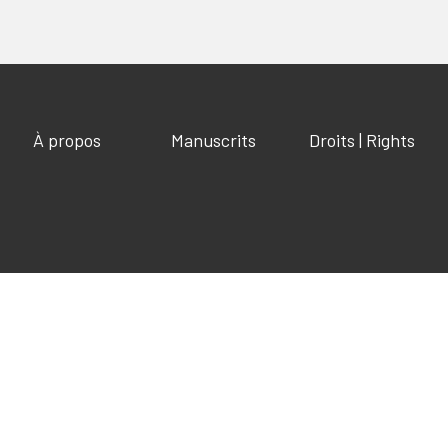
À propos
Manuscrits
Droits | Rights