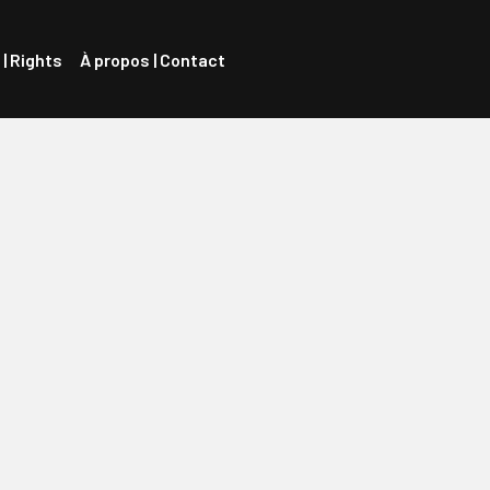
 | Rights
À propos | Contact