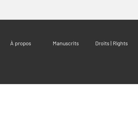
À propos
Manuscrits
Droits | Rights