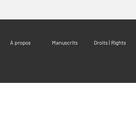
À propos
Manuscrits
Droits | Rights